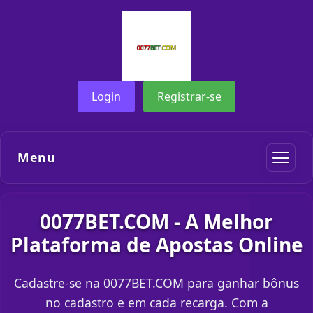
Login
Registrar-se
Menu
0077BET.COM - A Melhor
Plataforma de Apostas Online
Cadastre-se na 0077BET.COM para ganhar bônus
no cadastro e em cada recarga. Com a