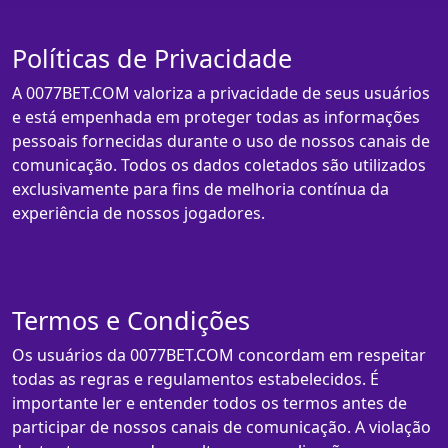
Políticas de Privacidade
A 0077BET.COM valoriza a privacidade de seus usuários
e está empenhada em proteger todas as informações
pessoais fornecidas durante o uso de nossos canais de
comunicação. Todos os dados coletados são utilizados
exclusivamente para fins de melhoria contínua da
experiência de nossos jogadores.
Termos e Condições
Os usuários da 0077BET.COM concordam em respeitar
todas as regras e regulamentos estabelecidos. É
importante ler e entender todos os termos antes de
participar de nossos canais de comunicação. A violação