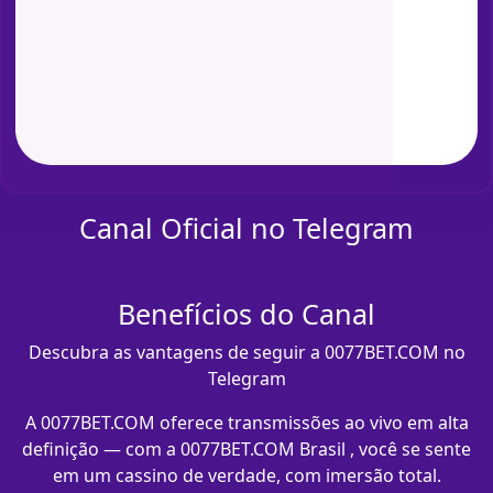
Canal Oficial no Telegram
Benefícios do Canal
Descubra as vantagens de seguir a 0077BET.COM no
Telegram
A 0077BET.COM oferece transmissões ao vivo em alta
definição — com a 0077BET.COM Brasil , você se sente
em um cassino de verdade, com imersão total.