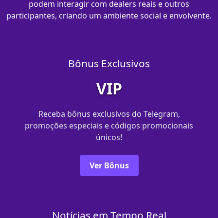
podem interagir com dealers reais e outros
participantes, criando um ambiente social e envolvente.
Bônus Exclusivos
VIP
Receba bônus exclusivos do Telegram,
promoções especiais e códigos promocionais
únicos!
Ver Bônus
Notícias em Tempo Real