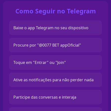
Como Seguir no Telegram
Baixe o app Telegram no seu dispositivo
Procure por "@0077 BET appOficial"
Toque em "Entrar" ou "Join"
Ative as notificações para não perder nada
Participe das conversas e interaja