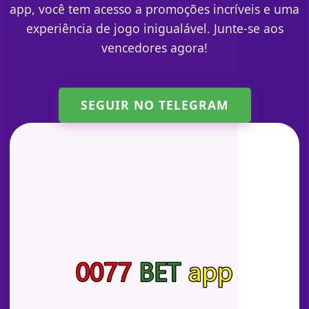
app, você tem acesso a promoções incríveis e uma
experiência de jogo inigualável. Junte-se aos
vencedores agora!
SEGUIR NO TELEGRAM