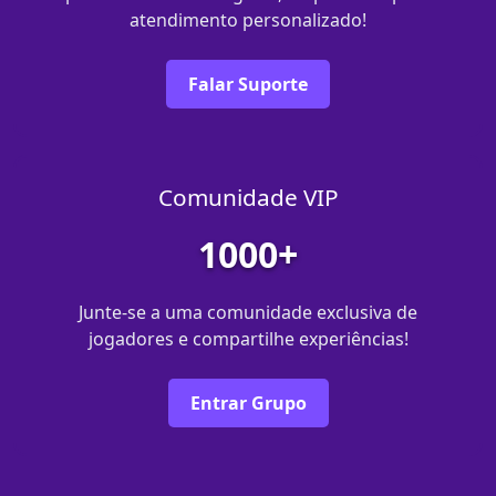
atendimento personalizado!
Falar Suporte
Comunidade VIP
1000+
Junte-se a uma comunidade exclusiva de
jogadores e compartilhe experiências!
Entrar Grupo