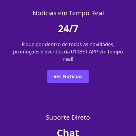
Notícias em Tempo Real
24/7
Fique por dentro de todas as novidades,
promoções e eventos da 010BET APP em tempo
real!
Ver Notícias
Suporte Direto
Chat