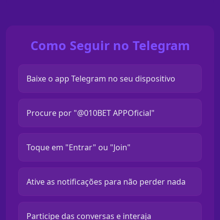
Como Seguir no Telegram
Baixe o app Telegram no seu dispositivo
Procure por "@010BET APPOficial"
Toque em "Entrar" ou "Join"
Ative as notificações para não perder nada
Participe das conversas e interaja