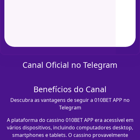
Canal Oficial no Telegram
Benefícios do Canal
Descubra as vantagens de seguir a 010BET APP no
Telegram
A plataforma do cassino 010BET APP era acessível em
vários dispositivos, incluindo computadores desktop,
smartphones e tablets. O cassino provavelmente