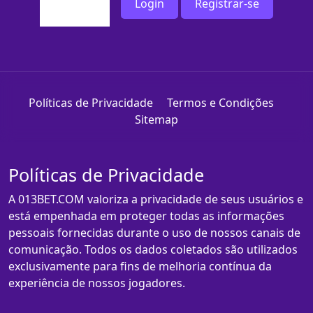
Login
Registrar-se
Políticas de Privacidade
Termos e Condições
Sitemap
Políticas de Privacidade
A 013BET.COM valoriza a privacidade de seus usuários e
está empenhada em proteger todas as informações
pessoais fornecidas durante o uso de nossos canais de
comunicação. Todos os dados coletados são utilizados
exclusivamente para fins de melhoria contínua da
experiência de nossos jogadores.