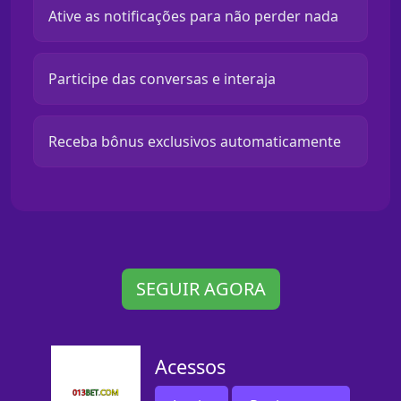
Ative as notificações para não perder nada
Participe das conversas e interaja
Receba bônus exclusivos automaticamente
SEGUIR AGORA
Acessos