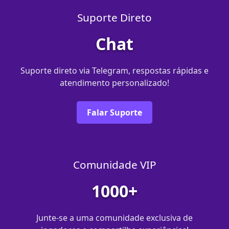
Suporte Direto
Chat
Suporte direto via Telegram, respostas rápidas e
atendimento personalizado!
Falar Suporte
Comunidade VIP
1000+
Junte-se a uma comunidade exclusiva de