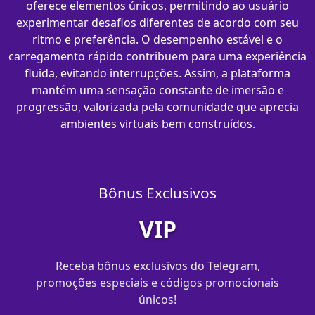
oferece elementos únicos, permitindo ao usuário
experimentar desafios diferentes de acordo com seu
ritmo e preferência. O desempenho estável e o
carregamento rápido contribuem para uma experiência
fluida, evitando interrupções. Assim, a plataforma
mantém uma sensação constante de imersão e
progressão, valorizada pela comunidade que aprecia
ambientes virtuais bem construídos.
Bônus Exclusivos
VIP
Receba bônus exclusivos do Telegram,
promoções especiais e códigos promocionais
únicos!