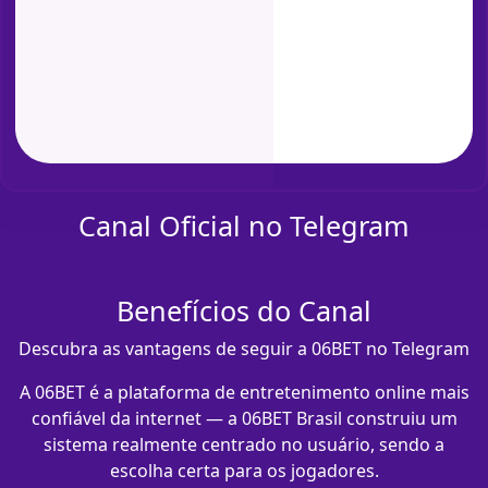
Canal Oficial no Telegram
Benefícios do Canal
Descubra as vantagens de seguir a 06BET no Telegram
A 06BET é a plataforma de entretenimento online mais
confiável da internet — a 06BET Brasil construiu um
sistema realmente centrado no usuário, sendo a
escolha certa para os jogadores.