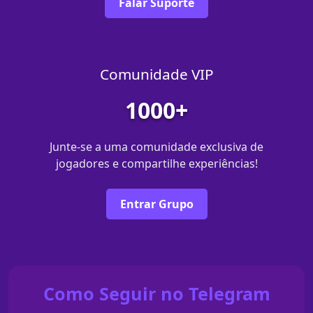
Falar Suporte
Comunidade VIP
1000+
Junte-se a uma comunidade exclusiva de
jogadores e compartilhe experiências!
Entrar Grupo
Como Seguir no Telegram