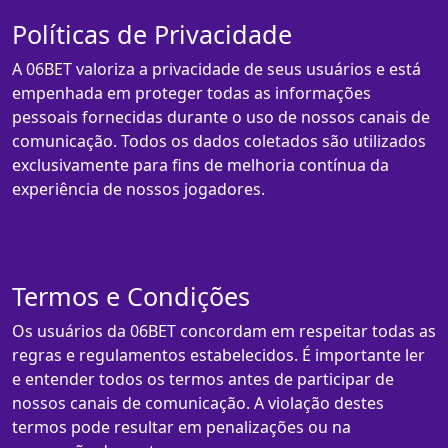
Políticas de Privacidade
A 06BET valoriza a privacidade de seus usuários e está
empenhada em proteger todas as informações
pessoais fornecidas durante o uso de nossos canais de
comunicação. Todos os dados coletados são utilizados
exclusivamente para fins de melhoria contínua da
experiência de nossos jogadores.
Termos e Condições
Os usuários da 06BET concordam em respeitar todas as
regras e regulamentos estabelecidos. É importante ler
e entender todos os termos antes de participar de
nossos canais de comunicação. A violação destes
termos pode resultar em penalizações ou na