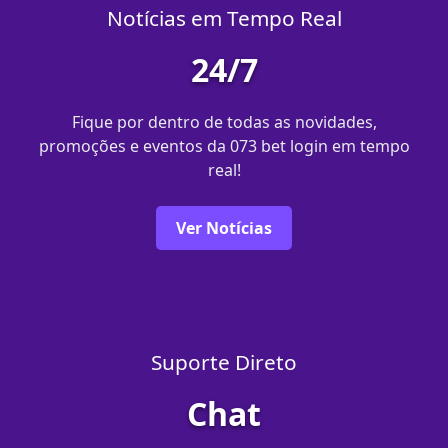
Notícias em Tempo Real
24/7
Fique por dentro de todas as novidades,
promoções e eventos da 073 bet login em tempo
real!
Ver Notícias
Suporte Direto
Chat