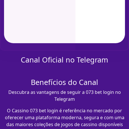
Canal Oficial no Telegram
Benefícios do Canal
Descubra as vantagens de seguir a 073 bet login no
Telegram
O Cassino 073 bet login é referência no mercado por
oferecer uma plataforma moderna, segura e com uma
das maiores coleções de jogos de cassino disponíveis