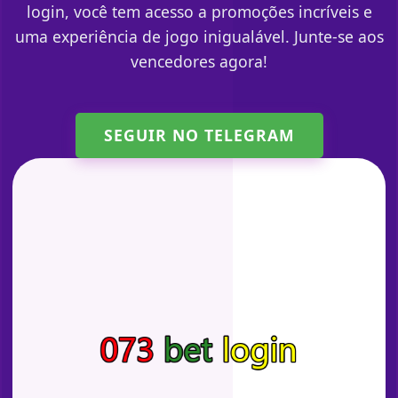
login, você tem acesso a promoções incríveis e
uma experiência de jogo inigualável. Junte-se aos
vencedores agora!
SEGUIR NO TELEGRAM