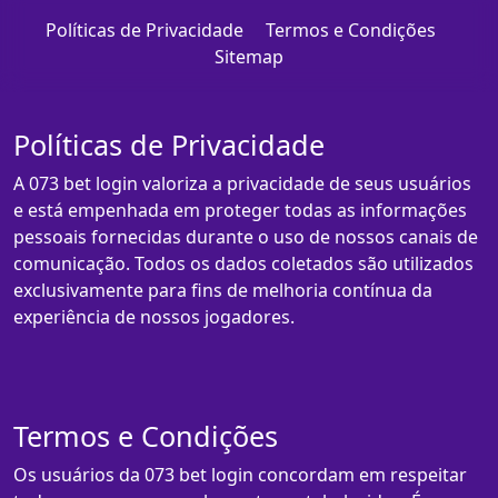
Políticas de Privacidade
Termos e Condições
Sitemap
Políticas de Privacidade
A 073 bet login valoriza a privacidade de seus usuários
e está empenhada em proteger todas as informações
pessoais fornecidas durante o uso de nossos canais de
comunicação. Todos os dados coletados são utilizados
exclusivamente para fins de melhoria contínua da
experiência de nossos jogadores.
Termos e Condições
Os usuários da 073 bet login concordam em respeitar