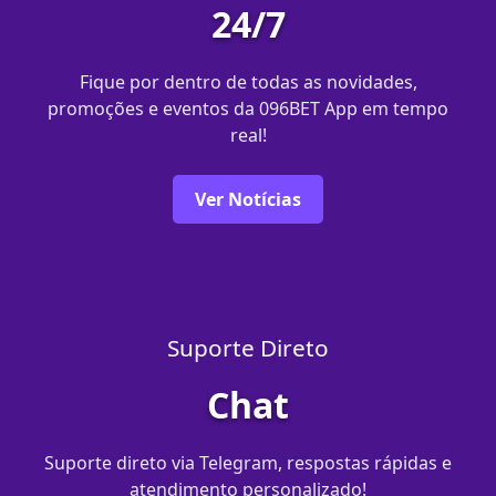
24/7
Fique por dentro de todas as novidades,
promoções e eventos da 096BET App em tempo
real!
Ver Notícias
Suporte Direto
Chat
Suporte direto via Telegram, respostas rápidas e
atendimento personalizado!