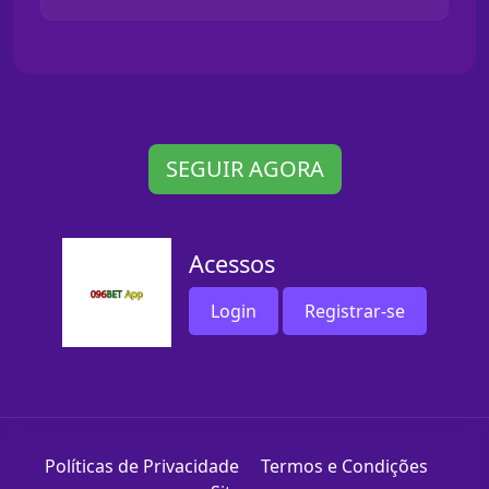
SEGUIR AGORA
Acessos
Login
Registrar-se
Políticas de Privacidade
Termos e Condições