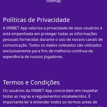
Sitemap
Políticas de Privacidade
A 096BET App valoriza a privacidade de seus usuários e
está empenhada em proteger todas as informações
pessoais fornecidas durante o uso de nossos canais de
comunicação. Todos os dados coletados são utilizados
exclusivamente para fins de melhoria contínua da
experiência de nossos jogadores.
Termos e Condições
Os usuários da 096BET App concordam em respeitar
todas as regras e regulamentos estabelecidos. É
importante ler e entender todos os termos antes de