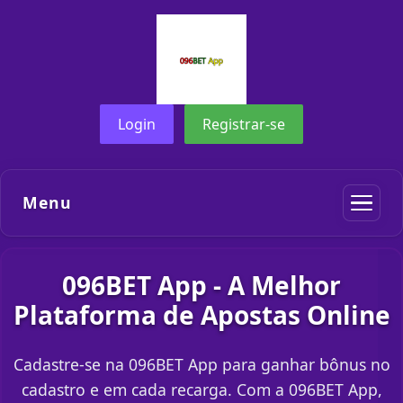
Login
Registrar-se
Menu
096BET App - A Melhor
Plataforma de Apostas Online
Cadastre-se na 096BET App para ganhar bônus no
cadastro e em cada recarga. Com a 096BET App,