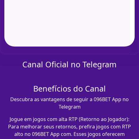
Canal Oficial no Telegram
Benefícios do Canal
Descubra as vantagens de seguir a 096BET App no
Telegram
Jogue em jogos com alta RTP (Retorno ao Jogador):
Para melhorar seus retornos, prefira jogos com RTP
alto no 096BET App com​. Esses jogos oferecem