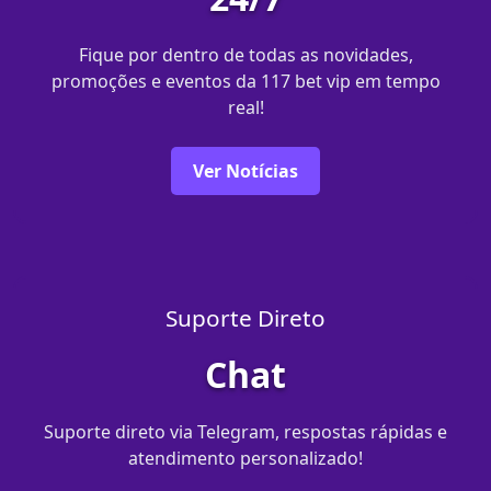
Fique por dentro de todas as novidades,
promoções e eventos da 117 bet vip em tempo
real!
Ver Notícias
Suporte Direto
Chat
Suporte direto via Telegram, respostas rápidas e
atendimento personalizado!