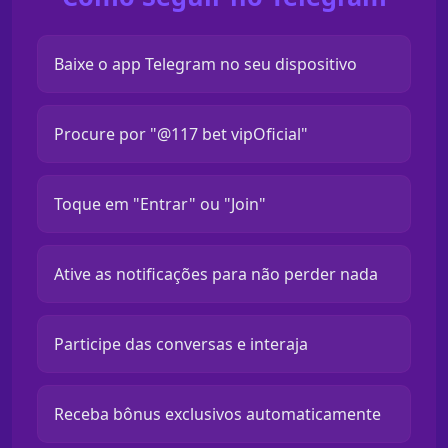
Baixe o app Telegram no seu dispositivo
Procure por "@117 bet vipOficial"
Toque em "Entrar" ou "Join"
Ative as notificações para não perder nada
Participe das conversas e interaja
Receba bônus exclusivos automaticamente