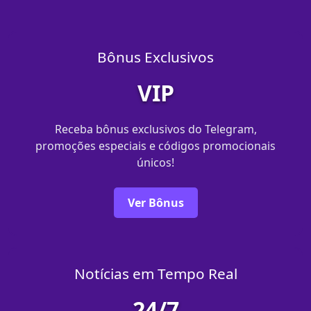
Bônus Exclusivos
VIP
Receba bônus exclusivos do Telegram,
promoções especiais e códigos promocionais
únicos!
Ver Bônus
Notícias em Tempo Real
24/7