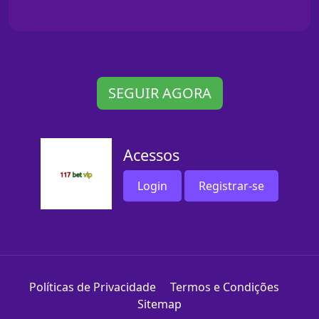
SEGUIR AGORA
Acessos
Login
Registrar-se
Políticas de Privacidade
Termos e Condições
Sitemap