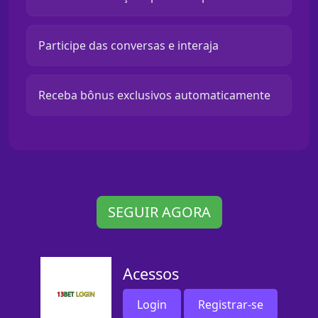
Participe das conversas e interaja
Receba bônus exclusivos automaticamente
SEGUIR AGORA
Acessos
Login
Registrar-se