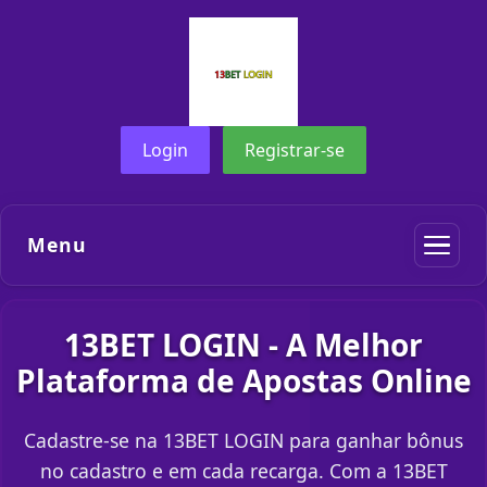
Login
Registrar-se
Menu
13BET LOGIN - A Melhor
Plataforma de Apostas Online
Cadastre-se na 13BET LOGIN para ganhar bônus
no cadastro e em cada recarga. Com a 13BET