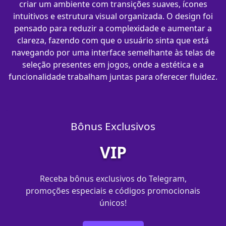
criar um ambiente com transições suaves, ícones
intuitivos e estrutura visual organizada. O design foi
pensado para reduzir a complexidade e aumentar a
clareza, fazendo com que o usuário sinta que está
navegando por uma interface semelhante às telas de
seleção presentes em jogos, onde a estética e a
funcionalidade trabalham juntas para oferecer fluidez.
Bônus Exclusivos
VIP
Receba bônus exclusivos do Telegram,
promoções especiais e códigos promocionais
únicos!