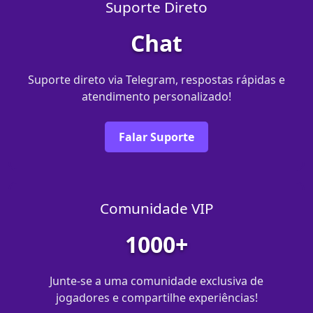
Suporte Direto
Chat
Suporte direto via Telegram, respostas rápidas e
atendimento personalizado!
Falar Suporte
Comunidade VIP
1000+
Junte-se a uma comunidade exclusiva de
jogadores e compartilhe experiências!