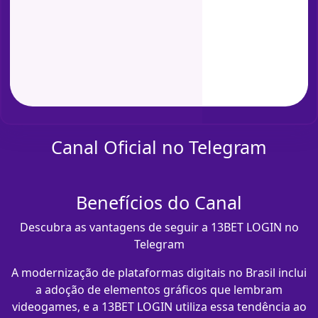
Canal Oficial no Telegram
Benefícios do Canal
Descubra as vantagens de seguir a 13BET LOGIN no
Telegram
A modernização de plataformas digitais no Brasil inclui
a adoção de elementos gráficos que lembram
videogames, e a 13BET LOGIN utiliza essa tendência ao