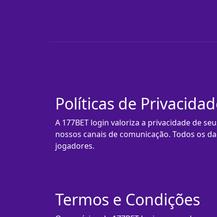
Políticas de Privacida
A 177BET login valoriza a privacidade de s
nossos canais de comunicação. Todos os dad
jogadores.
Termos e Condições