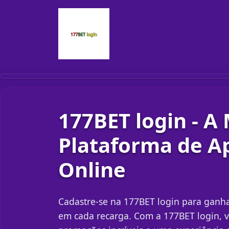
177BET login - A
Plataforma de A
Online
Cadastre-se na 177BET login para ganh
em cada recarga. Com a 177BET login, 