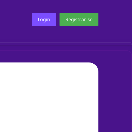
Login
Registrar-se