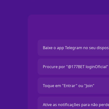
Baixe o app Telegram no seu disposi
Procure por "@177BET loginOficial"
Toque em "Entrar" ou "Join"
Ative as notificações para não perd