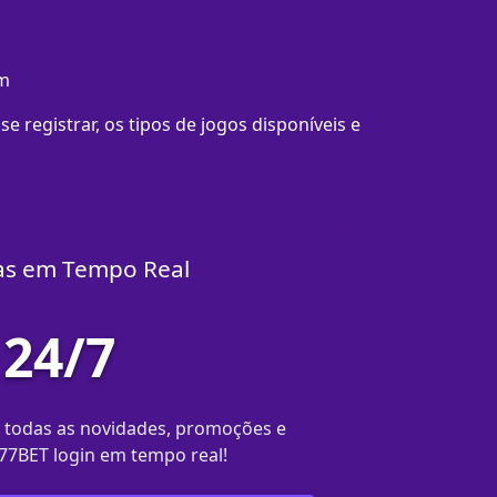
am
 registrar, os tipos de jogos disponíveis e
as em Tempo Real
24/7
e todas as novidades, promoções e
77BET login em tempo real!