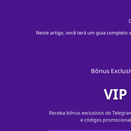
D
Neste artigo, você terá um guia completo s
Bônus Exclusi
VIP
Receba bônus exclusivos do Telegra
e códigos promocionai