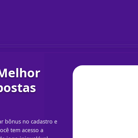
 Melhor
postas
ar bônus no cadastro e
você tem acesso a