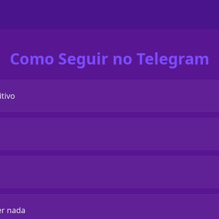
Como Seguir no Telegram
tivo
er nada