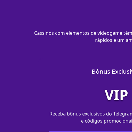
Cassinos com elementos de videogame têm 
rápidos e um am
Bônus Exclusi
VIP
Receba bônus exclusivos do Telegra
e códigos promocionai