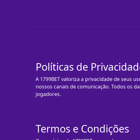
Políticas de Privacida
A 1799BET valoriza a privacidade de seus u
nossos canais de comunicação. Todos os dad
jogadores.
Termos e Condições