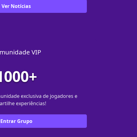
Ver Notícias
munidade VIP
1000+
unidade exclusiva de jogadores e
rtilhe experiências!
Entrar Grupo