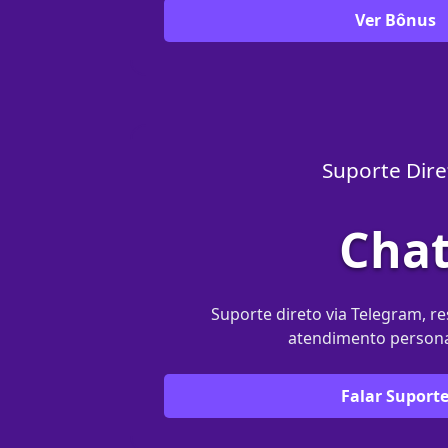
Ver Bônus
Suporte Dire
Cha
Suporte direto via Telegram, r
atendimento persona
Falar Suport