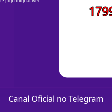
e jogo inigualável.
Canal Oficial no Telegram