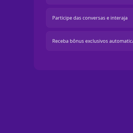
Participe das conversas e interaja
Receba bônus exclusivos automati