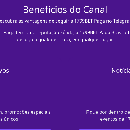
Benefícios do Canal
escubra as vantagens de seguir a 1799BET Paga no Telegr
 Paga tem uma reputação sólida; a 1799BET Paga Brasil of
de jogo a qualquer hora, em qualquer lugar.
vos
Notíci
m, promoções especiais
Fique por dentro d
s únicos!
eventos da 1