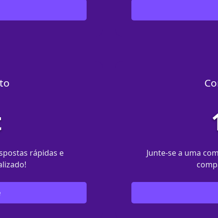
to
Co
t
espostas rápidas e
Junte-se a uma com
lizado!
compa
e