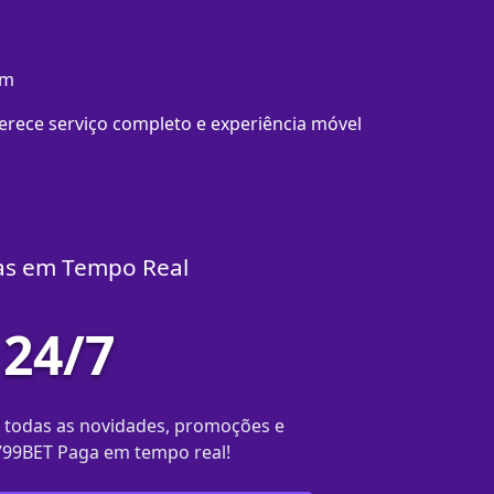
am
erece serviço completo e experiência móvel
as em Tempo Real
24/7
e todas as novidades, promoções e
799BET Paga em tempo real!