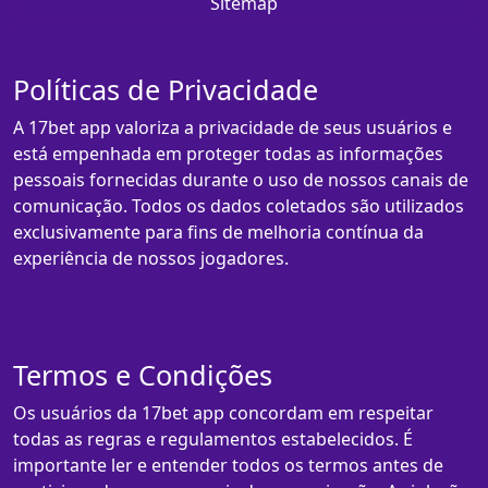
Sitemap
Políticas de Privacidade
A 17bet app valoriza a privacidade de seus usuários e
está empenhada em proteger todas as informações
pessoais fornecidas durante o uso de nossos canais de
comunicação. Todos os dados coletados são utilizados
exclusivamente para fins de melhoria contínua da
experiência de nossos jogadores.
Termos e Condições
Os usuários da 17bet app concordam em respeitar
todas as regras e regulamentos estabelecidos. É
importante ler e entender todos os termos antes de