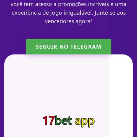
você tem acesso a promoções incríveis e uma
experiência de jogo inigualável. Junte-se aos
vencedores agora!
SEGUIR NO TELEGRAM