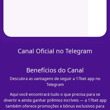
Canal Oficial no Telegram
Benefícios do Canal
Descubra as vantagens de seguir a 17bet app no
Telegram
Aqui você encontrará tudo o que precisa para se
divertir e ainda ganhar prêmios incríveis — a 17bet app
também oferece promoções e bônus exclusivos para