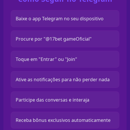
Baixe o app Telegram no seu dispositivo
Procure por "@17bet gameOficial"
Toque em "Entrar" ou "Join"
Ative as notificações para não perder nada
Participe das conversas e interaja
Receba bônus exclusivos automaticamente