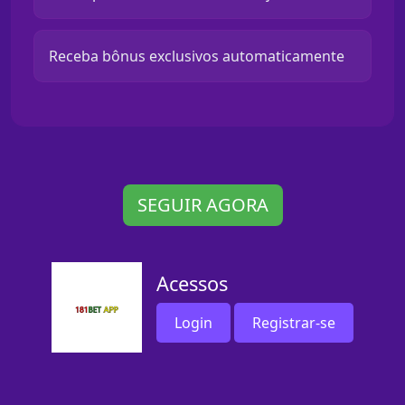
Receba bônus exclusivos automaticamente
SEGUIR AGORA
Acessos
Login
Registrar-se