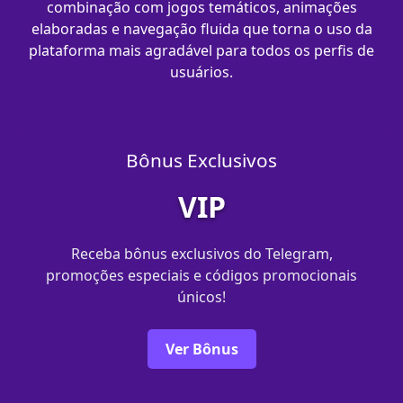
combinação com jogos temáticos, animações
elaboradas e navegação fluida que torna o uso da
plataforma mais agradável para todos os perfis de
usuários.
Bônus Exclusivos
VIP
Receba bônus exclusivos do Telegram,
promoções especiais e códigos promocionais
únicos!
Ver Bônus