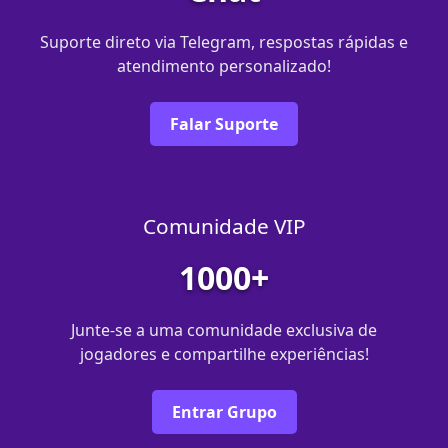
Suporte direto via Telegram, respostas rápidas e
atendimento personalizado!
Falar Suporte
Comunidade VIP
1000+
Junte-se a uma comunidade exclusiva de
jogadores e compartilhe experiências!
Entrar Grupo