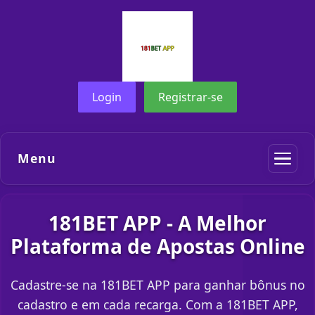
Login
Registrar-se
Menu
181BET APP - A Melhor
Plataforma de Apostas Online
Cadastre-se na 181BET APP para ganhar bônus no
cadastro e em cada recarga. Com a 181BET APP,