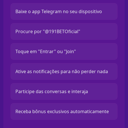
Baixe o app Telegram no seu dispositivo
Procure por "@191BETOficial"
Toque em "Entrar" ou "Join"
Ative as notificações para não perder nada
Participe das conversas e interaja
Receba bônus exclusivos automaticamente