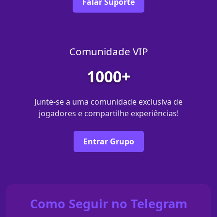
Falar Suporte
Comunidade VIP
1000+
Junte-se a uma comunidade exclusiva de
jogadores e compartilhe experiências!
Entrar Grupo
Como Seguir no Telegram