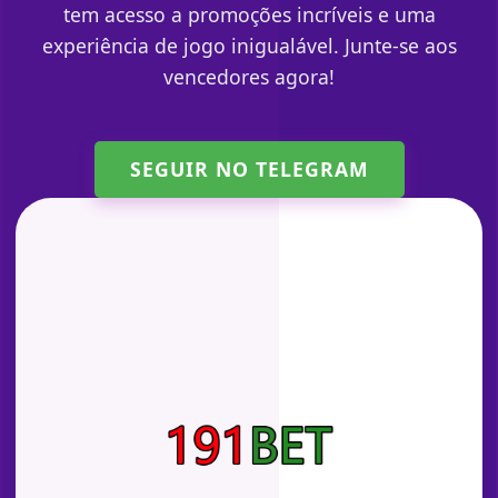
tem acesso a promoções incríveis e uma
experiência de jogo inigualável. Junte-se aos
vencedores agora!
SEGUIR NO TELEGRAM