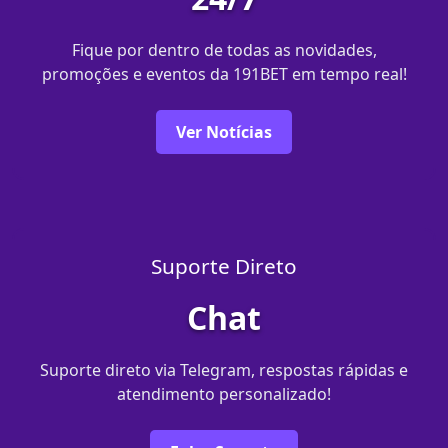
Fique por dentro de todas as novidades,
promoções e eventos da 191BET em tempo real!
Ver Notícias
Suporte Direto
Chat
Suporte direto via Telegram, respostas rápidas e
atendimento personalizado!