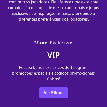
com outros jogadores. Ele oferece uma excelente
combinação de jogos de mesa tradicionais e jogos
exclusivos de inspiração asiática, atendendo a
diferentes preferências dos jogadores.
Bônus Exclusivos
VIP
Receba bônus exclusivos do Telegram,
promoções especiais e códigos promocionais
únicos!
Ver Bônus