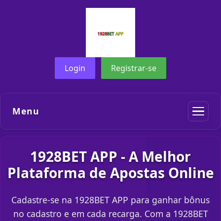
Login
Registrar-se
Menu
1928BET APP - A Melhor
Plataforma de Apostas Online
Cadastre-se na 1928BET APP para ganhar bônus
no cadastro e em cada recarga. Com a 1928BET