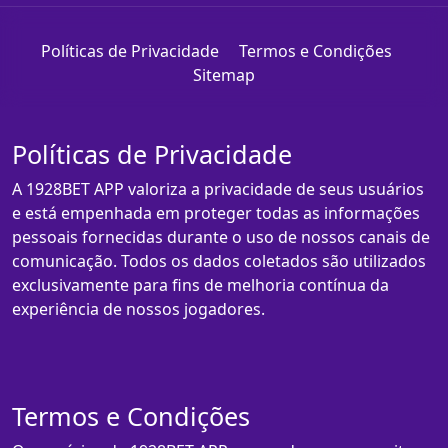
Políticas de Privacidade
Termos e Condições
Sitemap
Políticas de Privacidade
A 1928BET APP valoriza a privacidade de seus usuários
e está empenhada em proteger todas as informações
pessoais fornecidas durante o uso de nossos canais de
comunicação. Todos os dados coletados são utilizados
exclusivamente para fins de melhoria contínua da
experiência de nossos jogadores.
Termos e Condições