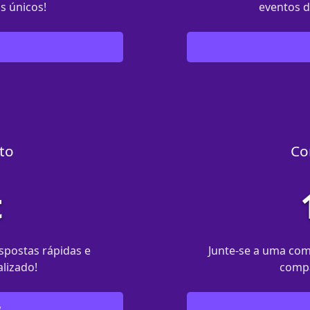
s únicos!
eventos d
to
Co
t
espostas rápidas e
Junte-se a uma com
lizado!
compa
e