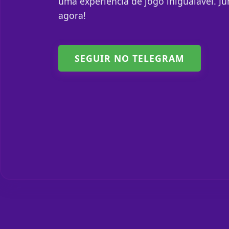
uma experiência de jogo inigualável. J
agora!
SEGUIR NO TELEGRAM