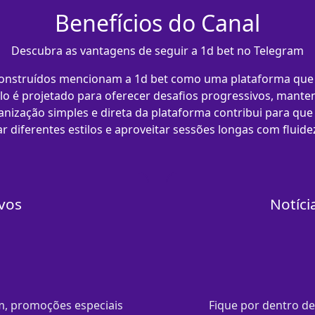
Benefícios do Canal
Descubra as vantagens de seguir a 1d bet no Telegram
onstruídos mencionam a 1d bet como uma plataforma qu
ítulo é projetado para oferecer desafios progressivos, ma
nização simples e direta da plataforma contribui para que 
rar diferentes estilos e aproveitar sessões longas com fluide
vos
Notíci
m, promoções especiais
Fique por dentro d