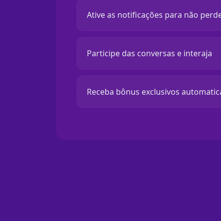
Ative as notificações para não perd
Participe das conversas e interaja
Receba bônus exclusivos automati