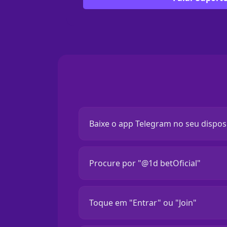
Baixe o app Telegram no seu disposi
Procure por "@1d betOficial"
Toque em "Entrar" ou "Join"