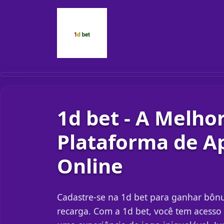
1d bet - A Melho
Plataforma de A
Online
Cadastre-se na 1d bet para ganhar bôn
recarga. Com a 1d bet, você tem acesso 