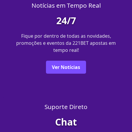
Notícias em Tempo Real
24/7
Fique por dentro de todas as novidades,
promoções e eventos da 221BET apostas em
tempo real!
Ver Notícias
Suporte Direto
Chat