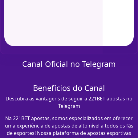
Canal Oficial no Telegram
Benefícios do Canal
Descubra as vantagens de seguir a 221BET apostas no
Telegram
Na 221BET apostas, somos especializados em oferecer
uma experiência de apostas de alto nível a todos os fãs
de esportes! Nossa plataforma de apostas esportivas