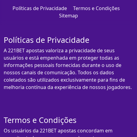
Políticas de Privacidade
Termos e Condições
Sitemap
Políticas de Privacidade
A 221BET apostas valoriza a privacidade de seus
usuários e está empenhada em proteger todas as
informações pessoais fornecidas durante o uso de
nossos canais de comunicação. Todos os dados
coletados são utilizados exclusivamente para fins de
melhoria contínua da experiência de nossos jogadores.
Termos e Condições
Os usuários da 221BET apostas concordam em