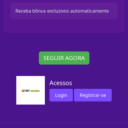
Receba bônus exclusivos automaticamente
SEGUIR AGORA
Acessos
Login
Registrar-se