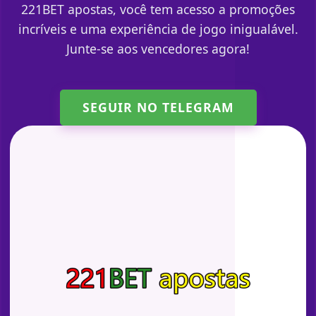
221BET apostas, você tem acesso a promoções
incríveis e uma experiência de jogo inigualável.
Junte-se aos vencedores agora!
SEGUIR NO TELEGRAM