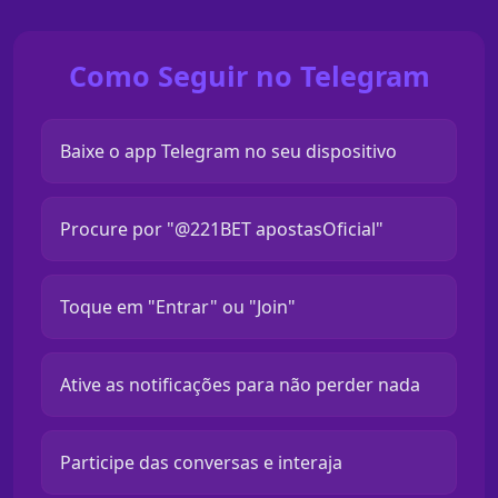
Como Seguir no Telegram
Baixe o app Telegram no seu dispositivo
Procure por "@221BET apostasOficial"
Toque em "Entrar" ou "Join"
Ative as notificações para não perder nada
Participe das conversas e interaja