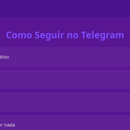
Como Seguir no Telegram
tivo
er nada