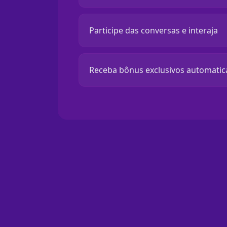
Participe das conversas e interaja
Receba bônus exclusivos automati