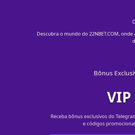
D
Descubra o mundo do 22NBET.COM, onde a 
d
Bônus Exclusi
VIP
Receba bônus exclusivos do Telegra
e códigos promocionai