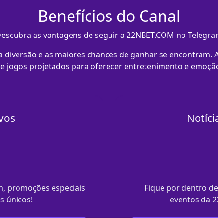
Benefícios do Canal
escubra as vantagens de seguir a 22NBET.COM no Telegr
diversão e as maiores chances de ganhar se encontram. A
e jogos projetados para oferecer entretenimento e emoçã
vos
Notíci
m, promoções especiais
Fique por dentro d
s únicos!
eventos da 