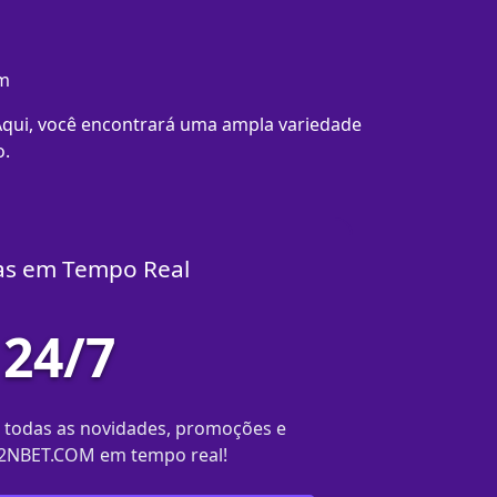
am
qui, você encontrará uma ampla variedade
o.
as em Tempo Real
24/7
e todas as novidades, promoções e
22NBET.COM em tempo real!