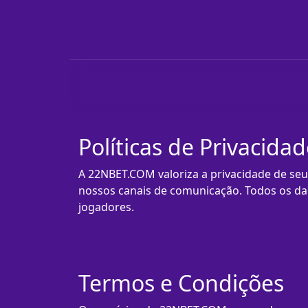
Políticas de Privacida
A 22NBET.COM valoriza a privacidade de se
nossos canais de comunicação. Todos os dad
jogadores.
Termos e Condições