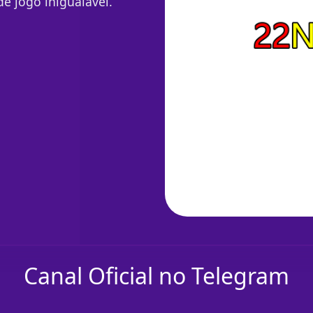
e jogo inigualável.
Canal Oficial no Telegram