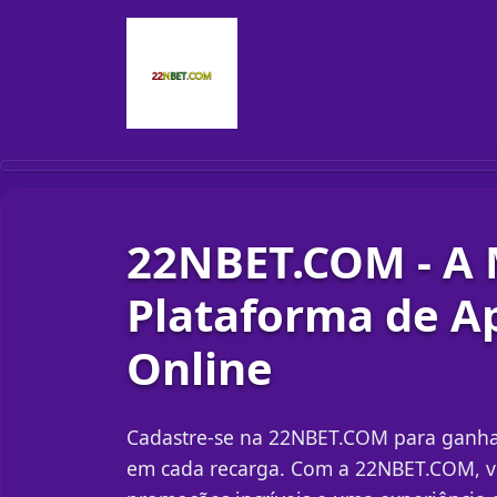
22NBET.COM - A 
Plataforma de A
Online
Cadastre-se na 22NBET.COM para ganha
em cada recarga. Com a 22NBET.COM, v