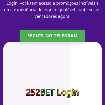
Login, você tem acesso a promoções incríveis e
uma experiência de jogo inigualável. Junte-se aos
vencedores agora!
SEGUIR NO TELEGRAM