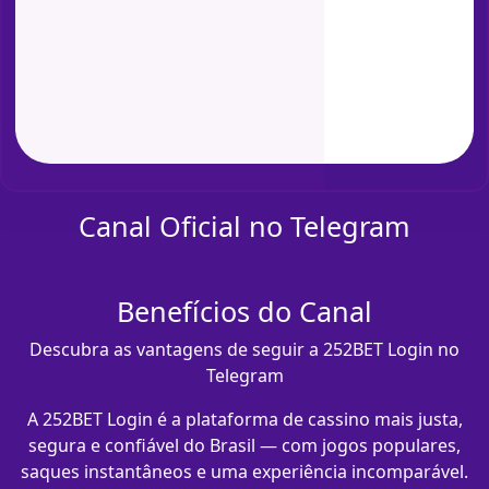
Canal Oficial no Telegram
Benefícios do Canal
Descubra as vantagens de seguir a 252BET Login no
Telegram
A 252BET Login é a plataforma de cassino mais justa,
segura e confiável do Brasil — com jogos populares,
saques instantâneos e uma experiência incomparável.