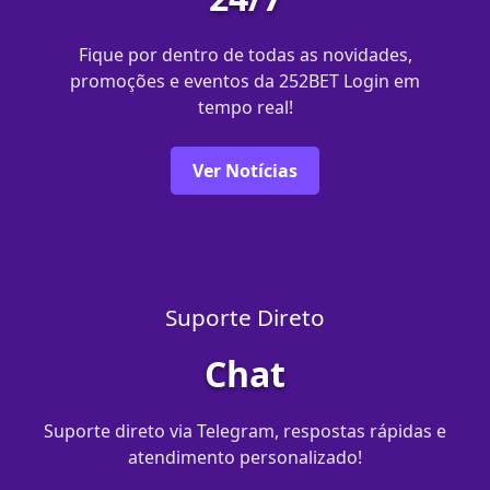
Fique por dentro de todas as novidades,
promoções e eventos da 252BET Login em
tempo real!
Ver Notícias
Suporte Direto
Chat
Suporte direto via Telegram, respostas rápidas e
atendimento personalizado!