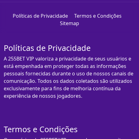
Políticas de Privacidade
Termos e Condições
Sitemap
Políticas de Privacidade
A 255BET VIP valoriza a privacidade de seus usuários e
está empenhada em proteger todas as informações
pessoais fornecidas durante o uso de nossos canais de
comunicação. Todos os dados coletados são utilizados
exclusivamente para fins de melhoria contínua da
experiência de nossos jogadores.
Termos e Condições