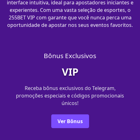
interface intuitiva, ideal para apostadores iniciantes e
experientes. Com uma vasta seleção de esportes, o
255BET VIP com​ garante que você nunca perca uma
oportunidade de apostar nos seus eventos favoritos.
Bônus Exclusivos
VIP
Receba bônus exclusivos do Telegram,
promoções especiais e códigos promocionais
únicos!
Ver Bônus