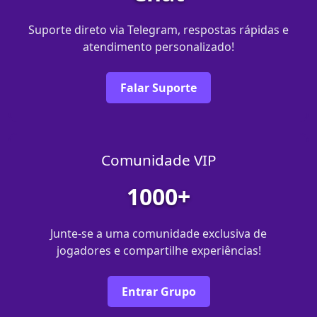
Suporte direto via Telegram, respostas rápidas e
atendimento personalizado!
Falar Suporte
Comunidade VIP
1000+
Junte-se a uma comunidade exclusiva de
jogadores e compartilhe experiências!
Entrar Grupo