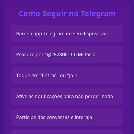
Como Seguir no Telegram
Baixe o app Telegram no seu dispositivo
Procure por "@2828BET.COMOficial"
Toque em "Entrar" ou "Join"
Ative as notificações para não perder nada
Participe das conversas e interaja