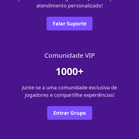
atendimento personalizado!
Falar Suporte
Comunidade VIP
1000+
Junte-se a uma comunidade exclusiva de
jogadores e compartilhe experiências!
Entrar Grupo