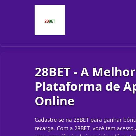
28BET - A Melhor
Plataforma de A
Online
Cadastre-se na 28BET para ganhar bônu
recarga. Com a 28BET, você tem acesso 