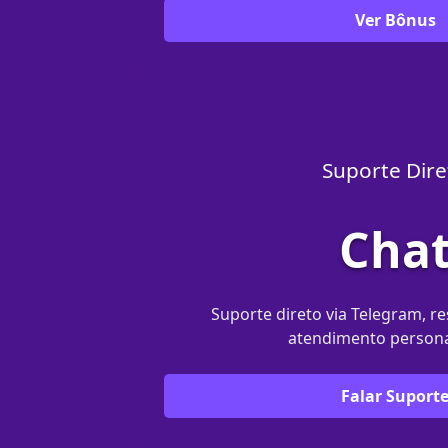
Ver Bônus
Suporte Dire
Cha
Suporte direto via Telegram, r
atendimento persona
Falar Suport