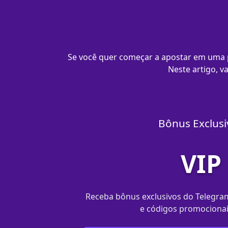
Se você quer começar a apostar em uma p
Neste artigo, v
Bônus Exclusi
VIP
Receba bônus exclusivos do Telegra
e códigos promocionai