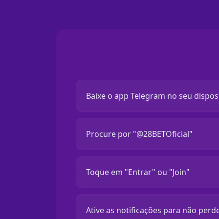
Baixe o app Telegram no seu disposi
Procure por "@28BETOficial"
Toque em "Entrar" ou "Join"
Ative as notificações para não perd