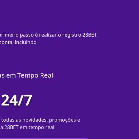
meiro passo é realizar o registro 28BET.
conta, incluindo
as em Tempo Real
24/7
e todas as novidades, promoções e
da 28BET em tempo real!