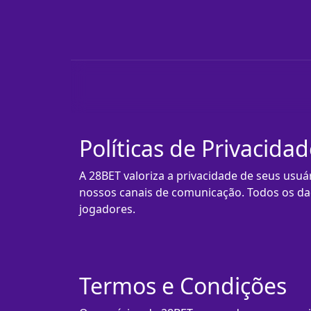
Políticas de Privacida
A 28BET valoriza a privacidade de seus usu
nossos canais de comunicação. Todos os dad
jogadores.
Termos e Condições