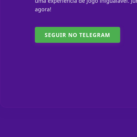
uma experiência de jogo inigualável. J
agora!
SEGUIR NO TELEGRAM