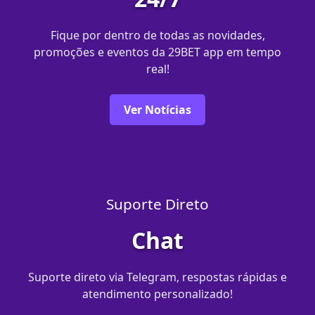
Fique por dentro de todas as novidades,
promoções e eventos da 29BET app em tempo
real!
Ver Notícias
Suporte Direto
Chat
Suporte direto via Telegram, respostas rápidas e
atendimento personalizado!