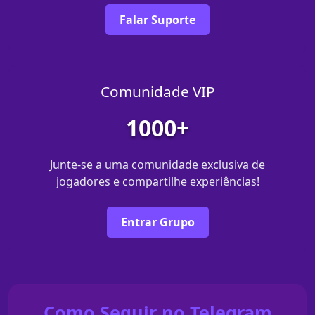
Falar Suporte
Comunidade VIP
1000+
Junte-se a uma comunidade exclusiva de
jogadores e compartilhe experiências!
Entrar Grupo
Como Seguir no Telegram