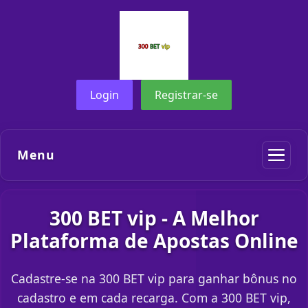
Login
Registrar-se
Menu
300 BET vip - A Melhor
Plataforma de Apostas Online
Cadastre-se na 300 BET vip para ganhar bônus no
cadastro e em cada recarga. Com a 300 BET vip,