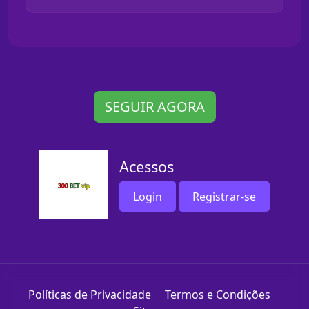
SEGUIR AGORA
Acessos
Login
Registrar-se
Políticas de Privacidade
Termos e Condições