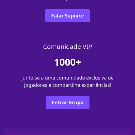
Falar Suporte
Comunidade VIP
1000+
Junte-se a uma comunidade exclusiva de
jogadores e compartilhe experiências!
Entrar Grupo