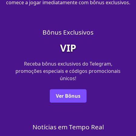
comece a jogar imediatamente com bônus exclusivos.
Bônus Exclusivos
VIP
Receba bônus exclusivos do Telegram,
promoções especiais e códigos promocionais
únicos!
Ver Bônus
Notícias em Tempo Real