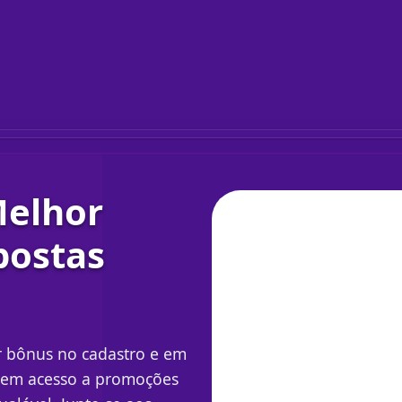
Melhor
postas
r bônus no cadastro e em
 tem acesso a promoções