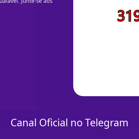
ualável. Junte-se aos
Canal Oficial no Telegram