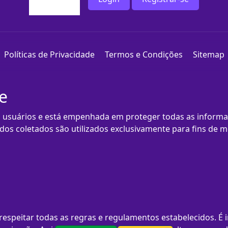
Políticas de Privacidade
Termos e Condições
Sitemap
de
us usuários e está empenhada em proteger todas as informa
os coletados são utilizados exclusivamente para fins de m
speitar todas as regras e regulamentos estabelecidos. É 