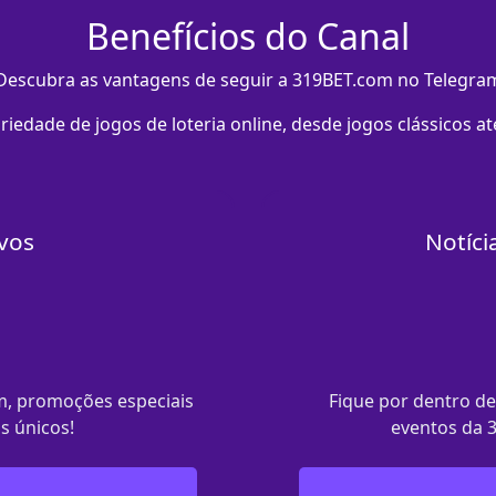
Benefícios do Canal
Descubra as vantagens de seguir a 319BET.com no Telegra
dade de jogos de loteria online, desde jogos clássicos a
vos
Notíci
m, promoções especiais
Fique por dentro d
s únicos!
eventos da 