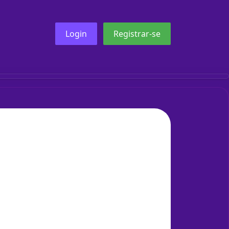
Login
Registrar-se