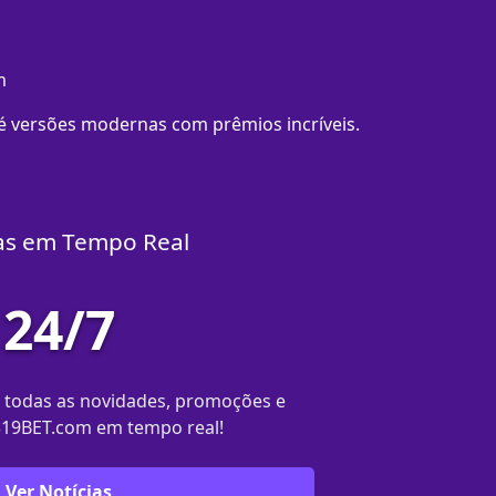
m
té versões modernas com prêmios incríveis.
as em Tempo Real
24/7
e todas as novidades, promoções e
319BET.com em tempo real!
Ver Notícias