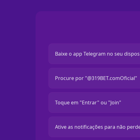
Baixe o app Telegram no seu disposi
Procure por "@319BET.comOficial"
Toque em "Entrar" ou "Join"
Ative as notificações para não perd