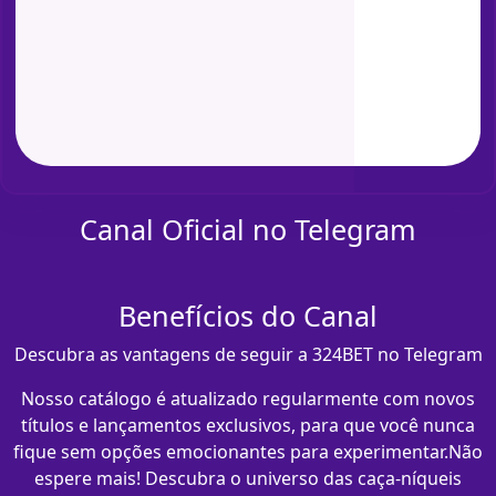
Canal Oficial no Telegram
Benefícios do Canal
Descubra as vantagens de seguir a 324BET no Telegram
Nosso catálogo é atualizado regularmente com novos
títulos e lançamentos exclusivos, para que você nunca
fique sem opções emocionantes para experimentar.Não
espere mais! Descubra o universo das caça-níqueis