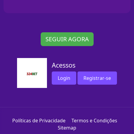
SEGUIR AGORA
Acessos
Login
Registrar-se
Políticas de Privacidade
Termos e Condições
Sitemap