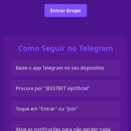
Entrar Grupo
Como Seguir no Telegram
Baixe o app Telegram no seu dispositivo
Procure por "@337BET vipOficial"
Toque em "Entrar" ou "Join"
Ative as notificações para não perder nada