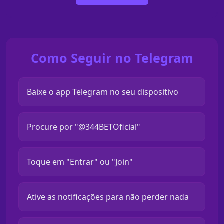
Como Seguir no Telegram
Baixe o app Telegram no seu dispositivo
Procure por "@344BETOficial"
Toque em "Entrar" ou "Join"
Ative as notificações para não perder nada