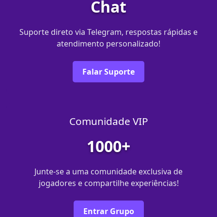
Chat
Suporte direto via Telegram, respostas rápidas e
atendimento personalizado!
Falar Suporte
Comunidade VIP
1000+
Junte-se a uma comunidade exclusiva de
jogadores e compartilhe experiências!
Entrar Grupo