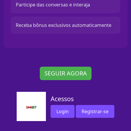
Participe das conversas e interaja
Receba bônus exclusivos automaticamente
SEGUIR AGORA
Acessos
Login
Registrar-se