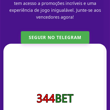
tem acesso a promoções incríveis e uma
experiência de jogo inigualável. Junte-se aos
vencedores agora!
SEGUIR NO TELEGRAM