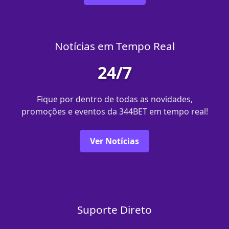
Notícias em Tempo Real
24/7
Fique por dentro de todas as novidades,
promoções e eventos da 344BET em tempo real!
Ver Notícias
Suporte Direto