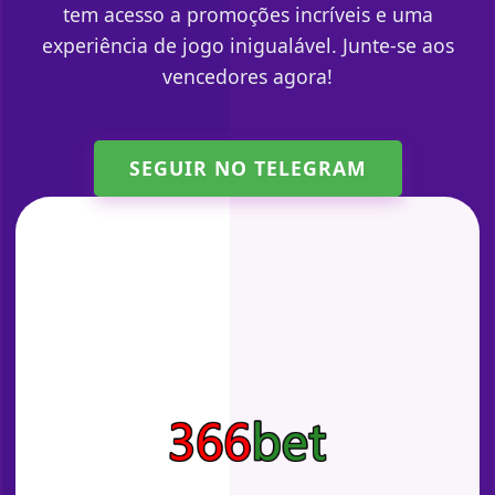
tem acesso a promoções incríveis e uma
experiência de jogo inigualável. Junte-se aos
vencedores agora!
SEGUIR NO TELEGRAM