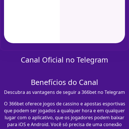
Canal Oficial no Telegram
Benefícios do Canal
Descubra as vantagens de seguir a 366bet no Telegram
O 366bet oferece jogos de cassino e apostas esportivas
que podem ser jogados a qualquer hora e em qualquer
lugar com o aplicativo, que os jogadores podem baixar
para iOS e Android. Você só precisa de uma conexão