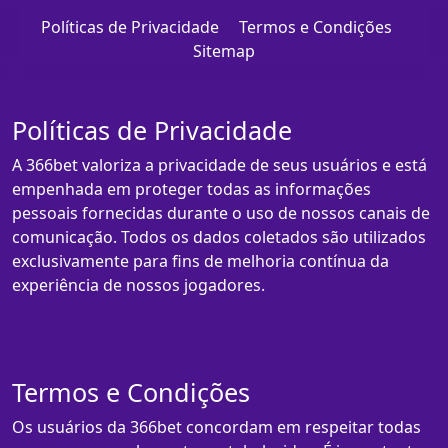
Políticas de Privacidade
Termos e Condições
Sitemap
Políticas de Privacidade
A 366bet valoriza a privacidade de seus usuários e está
empenhada em proteger todas as informações
pessoais fornecidas durante o uso de nossos canais de
comunicação. Todos os dados coletados são utilizados
exclusivamente para fins de melhoria contínua da
experiência de nossos jogadores.
Termos e Condições
Os usuários da 366bet concordam em respeitar todas