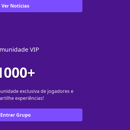
Ver Notícias
munidade VIP
1000+
unidade exclusiva de jogadores e
rtilhe experiências!
Entrar Grupo