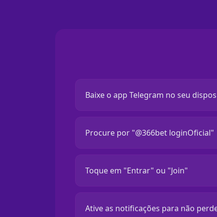
Baixe o app Telegram no seu disposi
Procure por "@366bet loginOficial"
Toque em "Entrar" ou "Join"
Ative as notificações para não perd