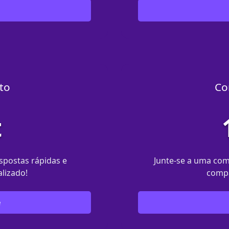
to
Co
t
espostas rápidas e
Junte-se a uma com
lizado!
compa
e