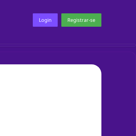
Login
Registrar-se