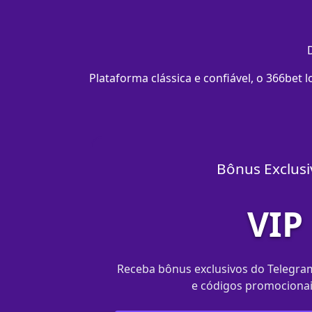
Plataforma clássica e confiável, o 366bet 
Bônus Exclusi
VIP
Receba bônus exclusivos do Telegra
e códigos promocionai