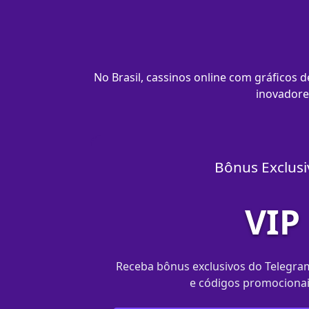
No Brasil, cassinos online com gráficos
inovadores
Bônus Exclusi
VIP
Receba bônus exclusivos do Telegra
e códigos promocionai