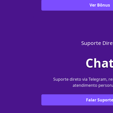
Ver Bônus
Suporte Dire
Cha
Suporte direto via Telegram, r
atendimento persona
Falar Suport