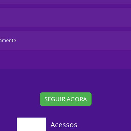
camente
SEGUIR AGORA
Acessos