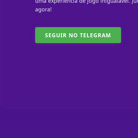
uma experiência de jogo inigualável. J
agora!
SEGUIR NO TELEGRAM