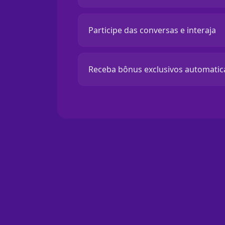
Participe das conversas e interaja
Receba bônus exclusivos automati