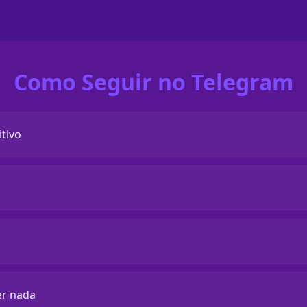
Como Seguir no Telegram
tivo
er nada