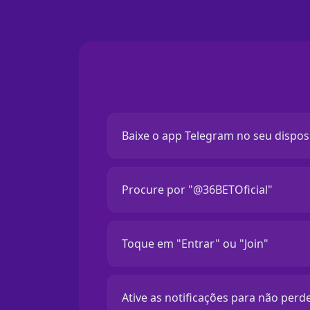
Baixe o app Telegram no seu disposi
Procure por "@36BETOficial"
Toque em "Entrar" ou "Join"
Ative as notificações para não perd