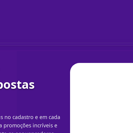
postas
s no cadastro e em cada
a promoções incríveis e