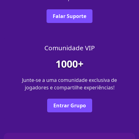
Falar Suporte
Comunidade VIP
1000+
Junte-se a uma comunidade exclusiva de
jogadores e compartilhe experiências!
Entrar Grupo