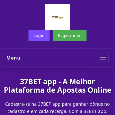
Login
Registrar-se
Menu
37BET app - A Melhor
Plataforma de Apostas Online
Cadastre-se na 37BET app para ganhar bônus no
cadastro e em cada recarga. Com a 37BET app,