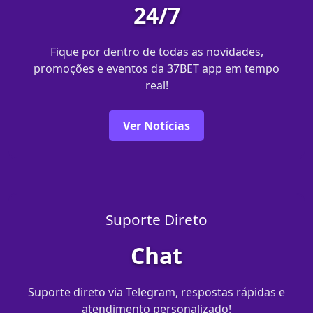
24/7
Fique por dentro de todas as novidades,
promoções e eventos da 37BET app em tempo
real!
Ver Notícias
Suporte Direto
Chat
Suporte direto via Telegram, respostas rápidas e
atendimento personalizado!