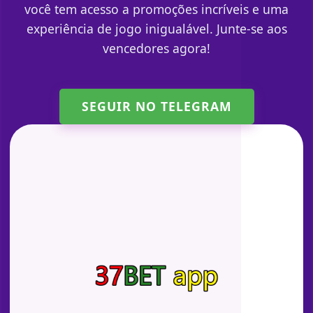
você tem acesso a promoções incríveis e uma
experiência de jogo inigualável. Junte-se aos
vencedores agora!
SEGUIR NO TELEGRAM