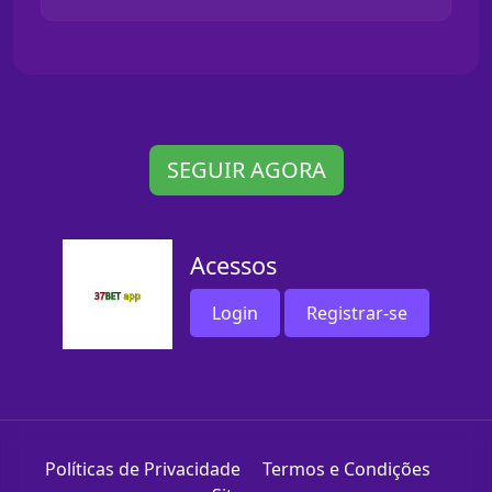
SEGUIR AGORA
Acessos
Login
Registrar-se
Políticas de Privacidade
Termos e Condições