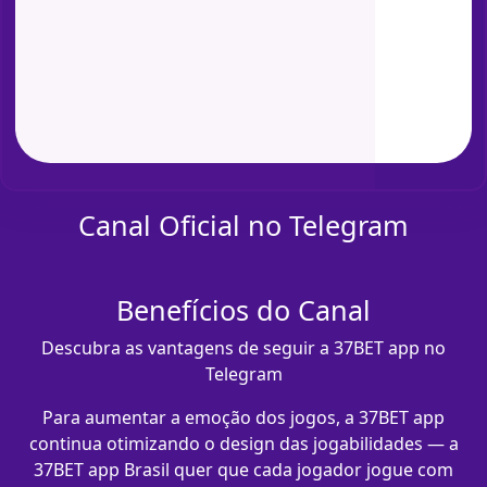
Canal Oficial no Telegram
Benefícios do Canal
Descubra as vantagens de seguir a 37BET app no
Telegram
Para aumentar a emoção dos jogos, a 37BET app
continua otimizando o design das jogabilidades — a
37BET app Brasil quer que cada jogador jogue com