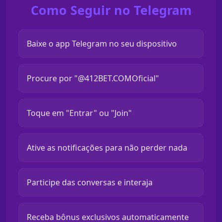
Como Seguir no Telegram
Baixe o app Telegram no seu dispositivo
Procure por "@412BET.COMOficial"
Toque em "Entrar" ou "Join"
Ative as notificações para não perder nada
Participe das conversas e interaja
Receba bônus exclusivos automaticamente