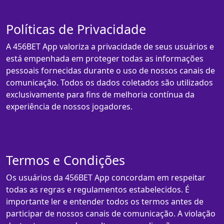
Políticas de Privacidade
A 456BET App valoriza a privacidade de seus usuários e
está empenhada em proteger todas as informações
pessoais fornecidas durante o uso de nossos canais de
comunicação. Todos os dados coletados são utilizados
exclusivamente para fins de melhoria contínua da
experiência de nossos jogadores.
Termos e Condições
Os usuários da 456BET App concordam em respeitar
todas as regras e regulamentos estabelecidos. É
importante ler e entender todos os termos antes de
participar de nossos canais de comunicação. A violação