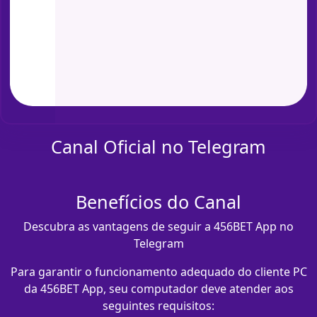
Canal Oficial no Telegram
Benefícios do Canal
Descubra as vantagens de seguir a 456BET App no
Telegram
Para garantir o funcionamento adequado do cliente PC
da 456BET App, seu computador deve atender aos
seguintes requisitos: