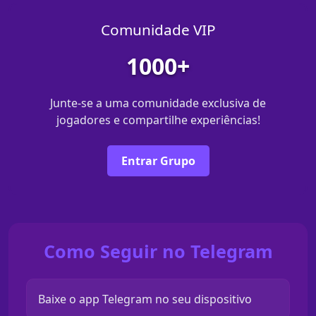
Comunidade VIP
1000+
Junte-se a uma comunidade exclusiva de
jogadores e compartilhe experiências!
Entrar Grupo
Como Seguir no Telegram
Baixe o app Telegram no seu dispositivo