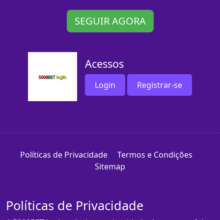
SEGUIR AGORA
Acessos
Login
Registrar-se
Políticas de Privacidade
Termos e Condições
Sitemap
Políticas de Privacidade