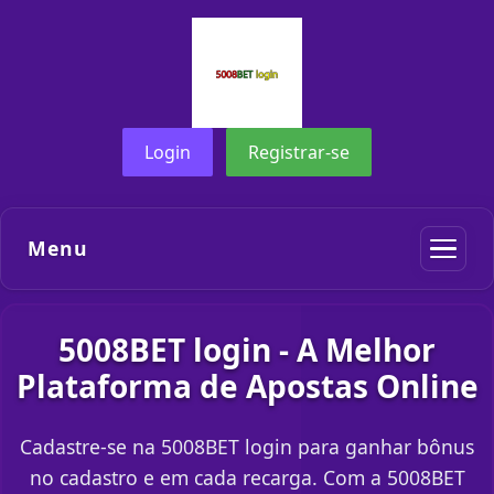
Login
Registrar-se
Menu
5008BET login - A Melhor
Plataforma de Apostas Online
Cadastre-se na 5008BET login para ganhar bônus
no cadastro e em cada recarga. Com a 5008BET