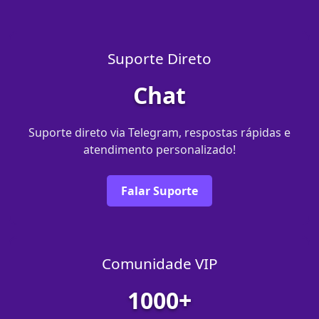
Suporte Direto
Chat
Suporte direto via Telegram, respostas rápidas e
atendimento personalizado!
Falar Suporte
Comunidade VIP
1000+