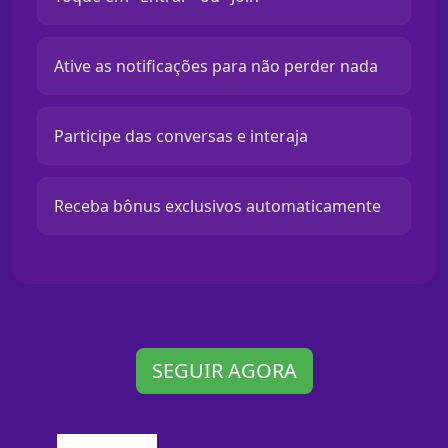
Ative as notificações para não perder nada
Participe das conversas e interaja
Receba bônus exclusivos automaticamente
SEGUIR AGORA