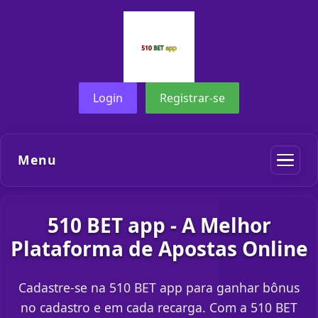
Login
Registrar-se
Menu
510 BET app - A Melhor
Plataforma de Apostas Online
Cadastre-se na 510 BET app para ganhar bônus
no cadastro e em cada recarga. Com a 510 BET