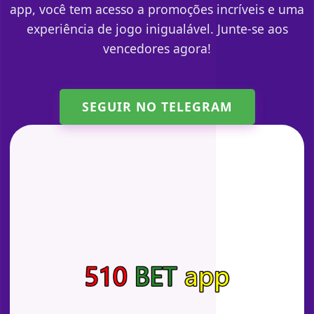
app, você tem acesso a promoções incríveis e uma
experiência de jogo inigualável. Junte-se aos
vencedores agora!
SEGUIR NO TELEGRAM