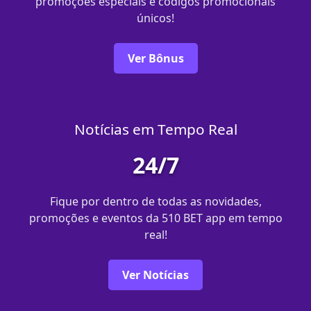
promoções especiais e códigos promocionais
únicos!
Ver Bônus
Notícias em Tempo Real
24/7
Fique por dentro de todas as novidades,
promoções e eventos da 510 BET app em tempo
real!
Ver Notícias