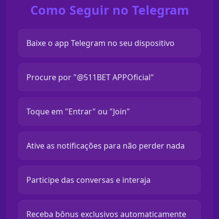
Como Seguir no Telegram
Baixe o app Telegram no seu dispositivo
Procure por "@511BET APPOficial"
Toque em "Entrar" ou "Join"
Ative as notificações para não perder nada
Participe das conversas e interaja
Receba bônus exclusivos automaticamente