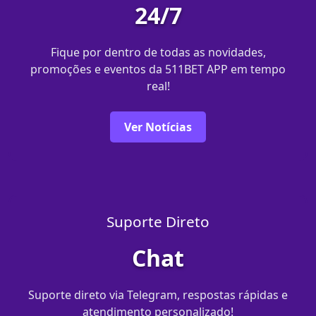
24/7
Fique por dentro de todas as novidades,
promoções e eventos da 511BET APP em tempo
real!
Ver Notícias
Suporte Direto
Chat
Suporte direto via Telegram, respostas rápidas e
atendimento personalizado!