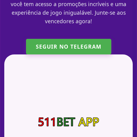
você tem acesso a promoções incríveis e uma
experiência de jogo inigualável. Junte-se aos
vencedores agora!
SEGUIR NO TELEGRAM