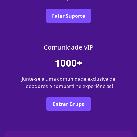
Falar Suporte
Comunidade VIP
1000+
Junte-se a uma comunidade exclusiva de
jogadores e compartilhe experiências!
Entrar Grupo