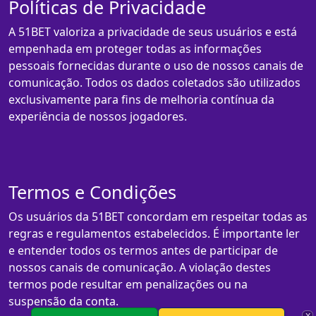
Políticas de Privacidade
A 51BET valoriza a privacidade de seus usuários e está
empenhada em proteger todas as informações
pessoais fornecidas durante o uso de nossos canais de
comunicação. Todos os dados coletados são utilizados
exclusivamente para fins de melhoria contínua da
experiência de nossos jogadores.
Termos e Condições
Os usuários da 51BET concordam em respeitar todas as
regras e regulamentos estabelecidos. É importante ler
e entender todos os termos antes de participar de
nossos canais de comunicação. A violação destes
termos pode resultar em penalizações ou na
suspensão da conta.