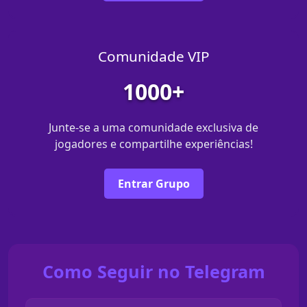
Comunidade VIP
1000+
Junte-se a uma comunidade exclusiva de
jogadores e compartilhe experiências!
Entrar Grupo
Como Seguir no Telegram