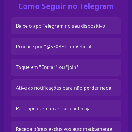
Como Seguir no Telegram
Baixe o app Telegram no seu dispositivo
Procure por "@530BET.comOficial"
Toque em "Entrar" ou "Join"
Ative as notificações para não perder nada
Participe das conversas e interaja
Receba bônus exclusivos automaticamente