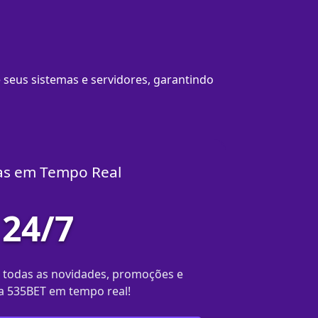
 seus sistemas e servidores, garantindo
as em Tempo Real
24/7
e todas as novidades, promoções e
a 535BET em tempo real!