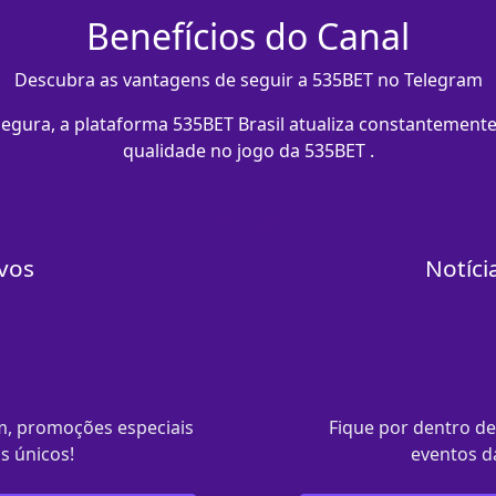
Benefícios do Canal
Descubra as vantagens de seguir a 535BET no Telegram
 segura, a plataforma 535BET Brasil atualiza constantemente
qualidade no jogo da 535BET .
vos
Notíci
m, promoções especiais
Fique por dentro d
s únicos!
eventos d