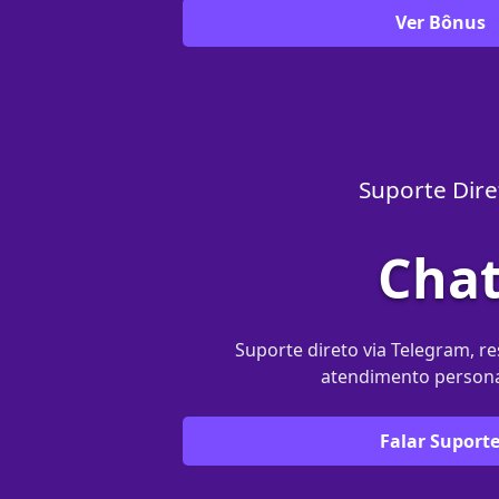
Ver Bônus
Suporte Dire
Cha
Suporte direto via Telegram, r
atendimento persona
Falar Suport