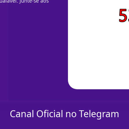
ualável. Junte-se aos
Canal Oficial no Telegram