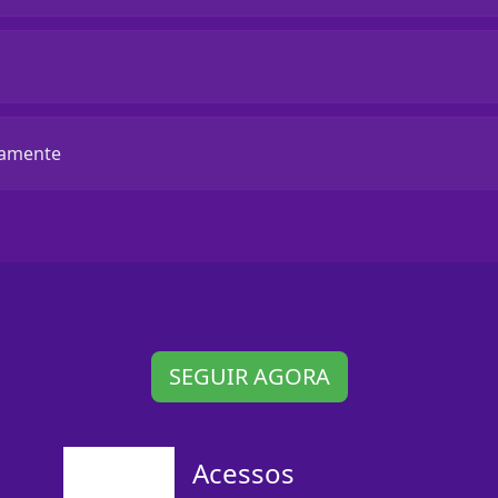
camente
SEGUIR AGORA
Acessos