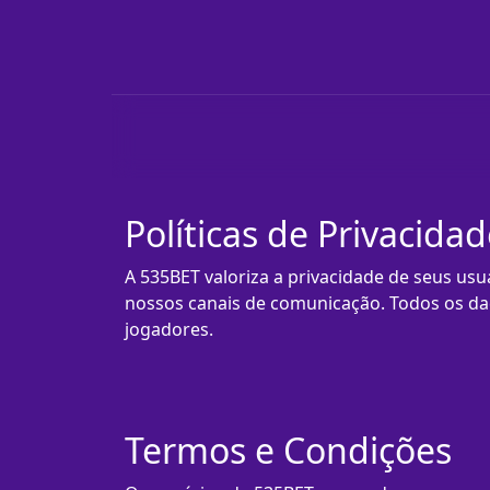
Políticas de Privacida
A 535BET valoriza a privacidade de seus us
nossos canais de comunicação. Todos os dad
jogadores.
Termos e Condições