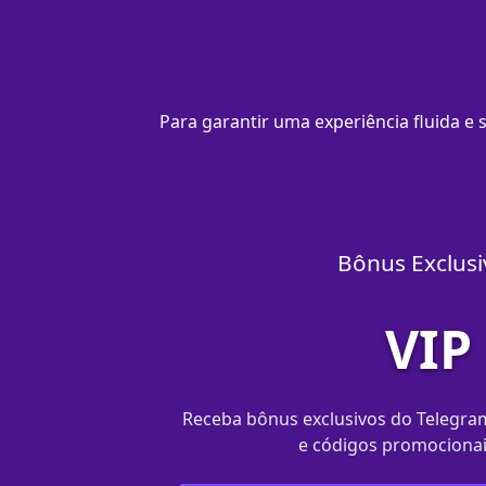
Para garantir uma experiência fluida e
Bônus Exclusi
VIP
Receba bônus exclusivos do Telegra
e códigos promocionai