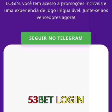
LOGIN, você tem acesso a promoções incríveis e
uma experiência de jogo inigualável. Junte-se aos
vencedores agora!
SEGUIR NO TELEGRAM