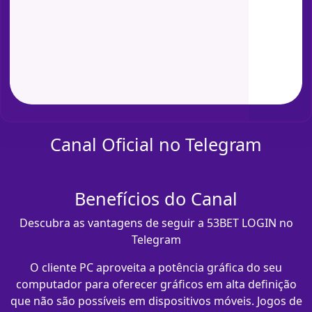
Canal Oficial no Telegram
Benefícios do Canal
Descubra as vantagens de seguir a 53BET LOGIN no
Telegram
O cliente PC aproveita a potência gráfica do seu
computador para oferecer gráficos em alta definição
que não são possíveis em dispositivos móveis. Jogos de