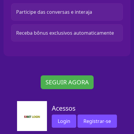
Participe das conversas e interaja
Receba bônus exclusivos automaticamente
SEGUIR AGORA
Acessos
Login
Registrar-se