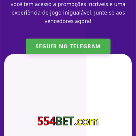
você tem acesso a promoções incríveis e uma
experiência de jogo inigualável. Junte-se aos
vencedores agora!
SEGUIR NO TELEGRAM