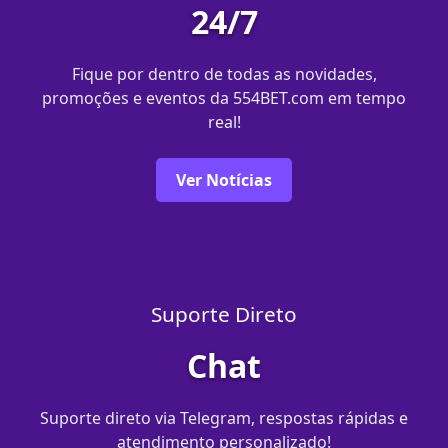
24/7
Fique por dentro de todas as novidades,
promoções e eventos da 554BET.com em tempo
real!
Ver Notícias
Suporte Direto
Chat
Suporte direto via Telegram, respostas rápidas e
atendimento personalizado!