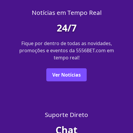
Notícias em Tempo Real
24/7
Fique por dentro de todas as novidades,
promoções e eventos da 5556BET.com em
tempo real!
Ver Notícias
Suporte Direto
Chat