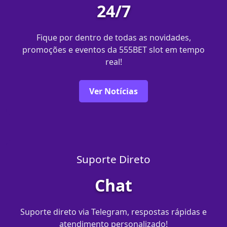
24/7
Fique por dentro de todas as novidades,
promoções e eventos da 555BET slot em tempo
real!
Ver Notícias
Suporte Direto
Chat
Suporte direto via Telegram, respostas rápidas e
atendimento personalizado!