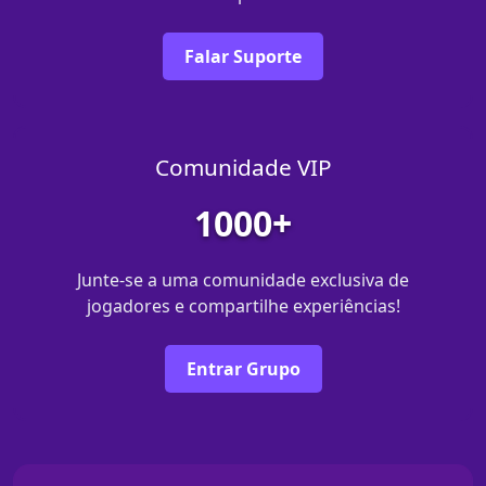
Falar Suporte
Comunidade VIP
1000+
Junte-se a uma comunidade exclusiva de
jogadores e compartilhe experiências!
Entrar Grupo