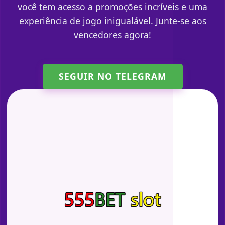
você tem acesso a promoções incríveis e uma
experiência de jogo inigualável. Junte-se aos
vencedores agora!
SEGUIR NO TELEGRAM