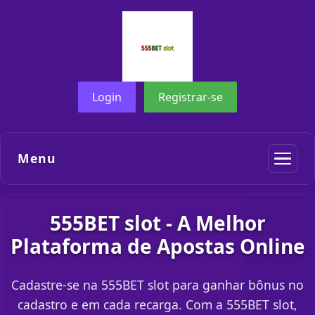
Login
Registrar-se
Menu
555BET slot - A Melhor
Plataforma de Apostas Online
Cadastre-se na 555BET slot para ganhar bônus no
cadastro e em cada recarga. Com a 555BET slot,