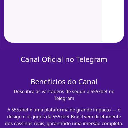
Canal Oficial no Telegram
Benefícios do Canal
Descubra as vantagens de seguir a 555xbet no
Telegram
A 555xbet é uma plataforma de grande impacto — o
design e os jogos da 555xbet Brasil vêm diretamente
dos cassinos reais, garantindo uma imersão completa.