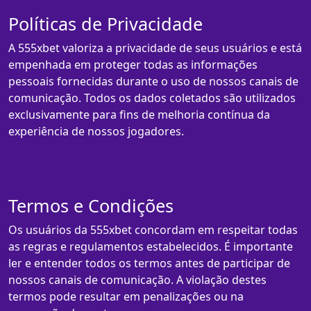
Políticas de Privacidade
A 555xbet valoriza a privacidade de seus usuários e está
empenhada em proteger todas as informações
pessoais fornecidas durante o uso de nossos canais de
comunicação. Todos os dados coletados são utilizados
exclusivamente para fins de melhoria contínua da
experiência de nossos jogadores.
Termos e Condições
Os usuários da 555xbet concordam em respeitar todas
as regras e regulamentos estabelecidos. É importante
ler e entender todos os termos antes de participar de
nossos canais de comunicação. A violação destes
termos pode resultar em penalizações ou na