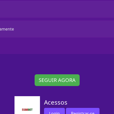
camente
SEGUIR AGORA
Acessos
Login
Registrar-se