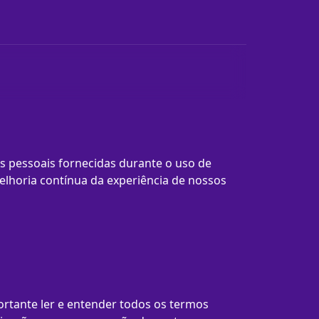
s pessoais fornecidas durante o uso de
elhoria contínua da experiência de nossos
rtante ler e entender todos os termos