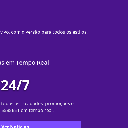
ivo, com diversão para todos os estilos.
as em Tempo Real
24/7
e todas as novidades, promoções e
 5588BET em tempo real!
Ver Notícias