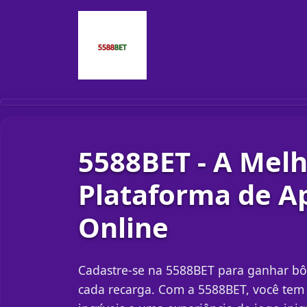
5588BET - A Mel
Plataforma de A
Online
Cadastre-se na 5588BET para ganhar bô
cada recarga. Com a 5588BET, você tem