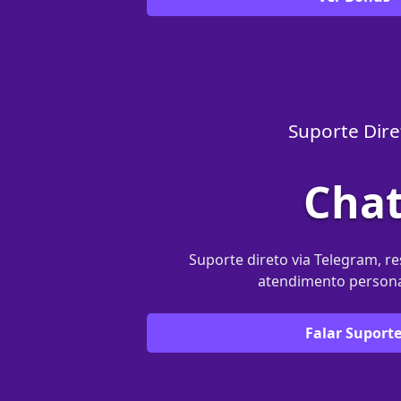
Suporte Dire
Cha
Suporte direto via Telegram, r
atendimento persona
Falar Suport