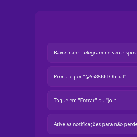
Baixe o app Telegram no seu disposi
Procure por "@5588BETOficial"
Toque em "Entrar" ou "Join"
Ative as notificações para não perd