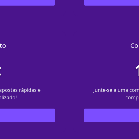
to
Co
t
espostas rápidas e
Junte-se a uma com
lizado!
compa
e