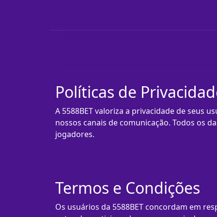
Políticas de Privacida
A 5588BET valoriza a privacidade de seus u
nossos canais de comunicação. Todos os dad
jogadores.
Termos e Condições
Os usuários da 5588BET concordam em respe