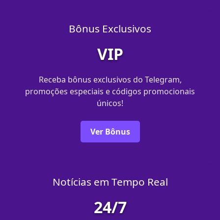
Bônus Exclusivos
VIP
Receba bônus exclusivos do Telegram,
promoções especiais e códigos promocionais
únicos!
Ver Bônus
Notícias em Tempo Real
24/7