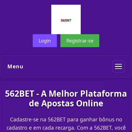
Login
Registrar-se
Menu
562BET - A Melhor Plataforma
de Apostas Online
Cadastre-se na 562BET para ganhar bônus no
cadastro e em cada recarga. Com a 562BET, você