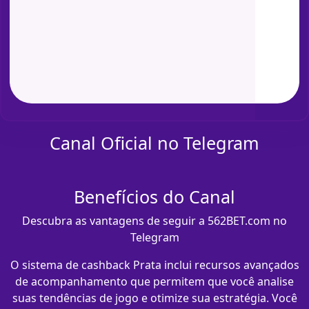
Canal Oficial no Telegram
Benefícios do Canal
Descubra as vantagens de seguir a 562BET.com no
Telegram
O sistema de cashback Prata inclui recursos avançados
de acompanhamento que permitem que você analise
suas tendências de jogo e otimize sua estratégia. Você