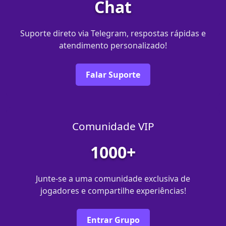
Chat
Suporte direto via Telegram, respostas rápidas e
atendimento personalizado!
Falar Suporte
Comunidade VIP
1000+
Junte-se a uma comunidade exclusiva de
jogadores e compartilhe experiências!
Entrar Grupo