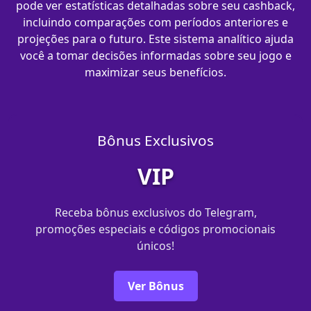
pode ver estatísticas detalhadas sobre seu cashback,
incluindo comparações com períodos anteriores e
projeções para o futuro. Este sistema analítico ajuda
você a tomar decisões informadas sobre seu jogo e
maximizar seus benefícios.
Bônus Exclusivos
VIP
Receba bônus exclusivos do Telegram,
promoções especiais e códigos promocionais
únicos!
Ver Bônus